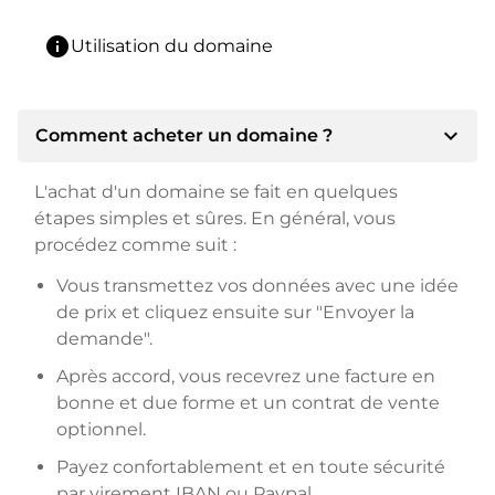
info
Utilisation du domaine
expand_more
Comment acheter un domaine ?
L'achat d'un domaine se fait en quelques
étapes simples et sûres. En général, vous
procédez comme suit :
Vous transmettez vos données avec une idée
de prix et cliquez ensuite sur "Envoyer la
demande".
Après accord, vous recevrez une facture en
bonne et due forme et un contrat de vente
optionnel.
Payez confortablement et en toute sécurité
par virement IBAN ou Paypal.