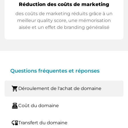
Réduction des coûts de marketing
des coûts de marketing réduits grâce à un
meilleur quality score, une mémorisation
aisée et un effet de branding généralisé
Questions fréquentes et réponses
shopping_cart
Déroulement de l'achat de domaine
point_of_sale
Coût du domaine
move_down
Transfert du domaine